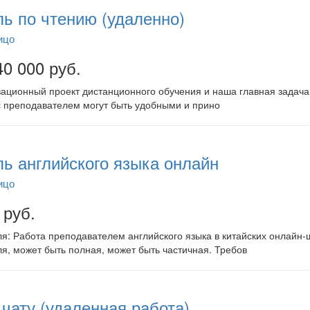
ь по чтению (удаленно)
ицо
40 000 руб.
вационный проект дистанционного обучения и наша главная задача
 с преподавателем могут быть удобными и прино
ь английского языка онлайн
ицо
 руб.
: Работа преподавателем английского языка в китайских онлайн-ш
я, может быть полная, может быть частичная. Требов
чату (удаленная работа)