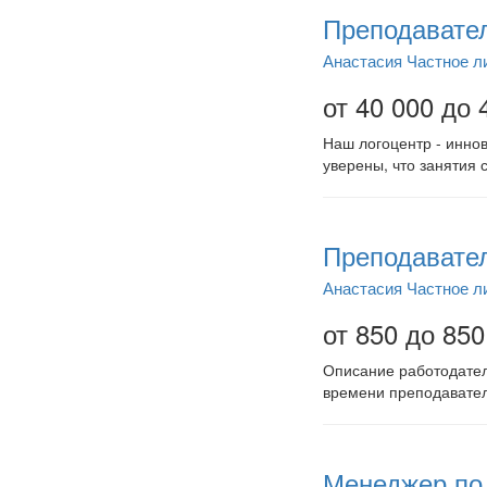
Преподавател
Анастасия Частное л
от 40 000 до 
Наш логоцентр - инно
уверены, что занятия
Преподавател
Анастасия Частное л
от 850 до 850
Описание работодателя
времени преподавател
Менеджер по 