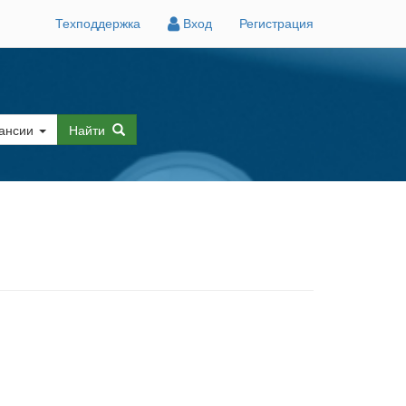
Техподдержка
Вход
Регистрация
ансии
Найти