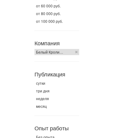
от 60 000 руб.
от 80 000 руб.
от 100 000 руб.
Компания
Белый Кроли…
Публикация
сутки
три дня
неделя
месяц
Опыт работы
Без опыта