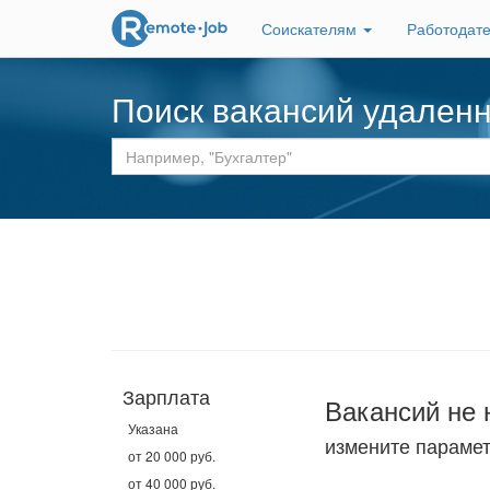
Соискателям
Работодат
Поиск вакансий удален
Зарплата
Вакансий не 
Указана
измените параме
от 20 000 руб.
от 40 000 руб.