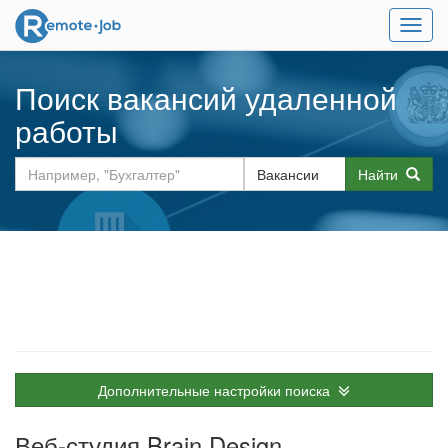
Мен
Поиск вакансий удаленной
работы
Найти
Дополнительные настройки поиска
Веб-студия Brain Design