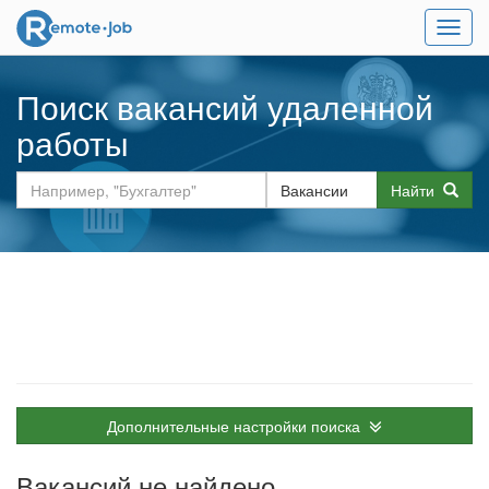
Мен
Поиск вакансий удаленной
работы
Найти
Дополнительные настройки поиска
Вакансий не найдено