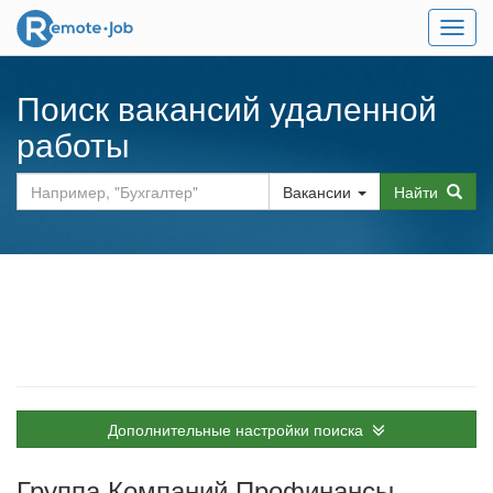
Мен
Поиск вакансий удаленной
работы
Вакансии
Найти
Дополнительные настройки поиска
Группа Компаний Профинансы