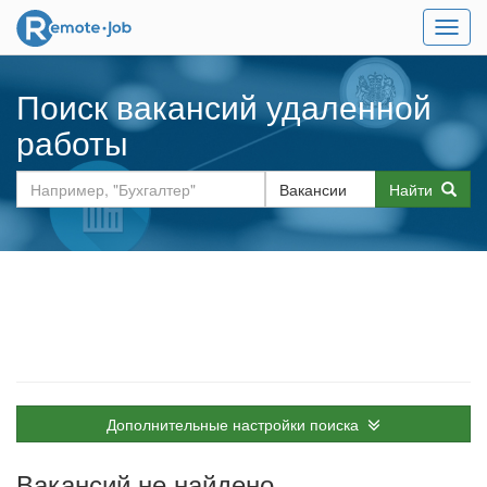
Мен
Поиск вакансий удаленной
работы
Найти
Дополнительные настройки поиска
Вакансий не найдено