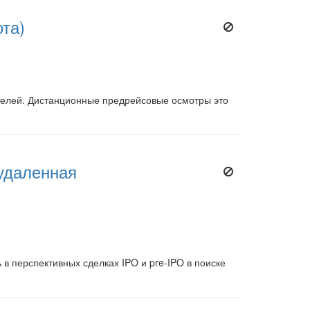
та)
елей. Дистанционные предрейсовые осмотры это
(удаленная
в перспективных сделках IPO и pre-IPO в поиске