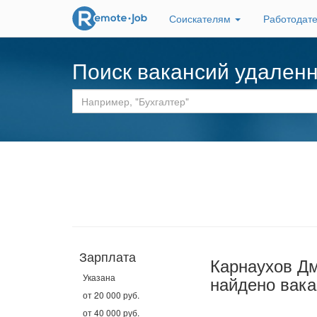
Соискателям
Работодат
Поиск вакансий удален
Зарплата
Карнаухов Д
Указана
найдено вака
от 20 000 руб.
от 40 000 руб.