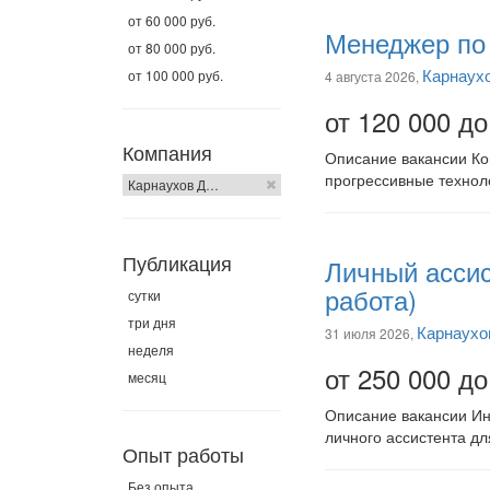
от 60 000 руб.
Менеджер по 
от 80 000 руб.
Карнаух
от 100 000 руб.
4 августа 2026,
от 120 000 до
Компания
Описание вакансии К
прогрессивные техноло
Карнаухов Д…
Публикация
Личный ассис
работа)
сутки
три дня
Карнаухо
31 июля 2026,
неделя
от 250 000 до
месяц
Описание вакансии Инв
личного ассистента дл
Опыт работы
Без опыта