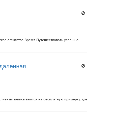
ское агентство Время Путешествовать успешно
удаленная
Клиенты записываются на бесплатную примерку, где