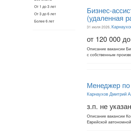
От 1 до 3 лет
Бизнес-ассис
От 3 до 6 лет
(удаленная р
Более 6 лет
Карнаухо
31 июля 2026,
от 120 000 до
Описание вакансии Би
с собственным произв
Менеджер по 
Карнаухов Дмитрий 
з.п. не указа
Описание вакансии Ко
Еврейской автономной