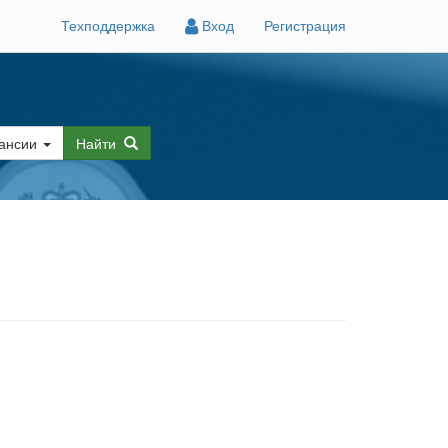
Техподдержка
Вход
Регистрация
ансии
Найти