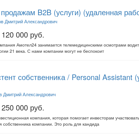
продажам B2B (услуги) (удаленная рабо
ов Дмитрий Александрович
 120 000 руб.
омпания Амотел24 занимается телемедицинскими осмотрами водит
гии 21 века. С нами компании могут не беспокоит
тент собственника / Personal Assistant 
в Дмитрий Александрович
 250 000 руб.
естиционная компания, которая помогает инвесторам участвовать 
я собственника компании. Это роль для кандида