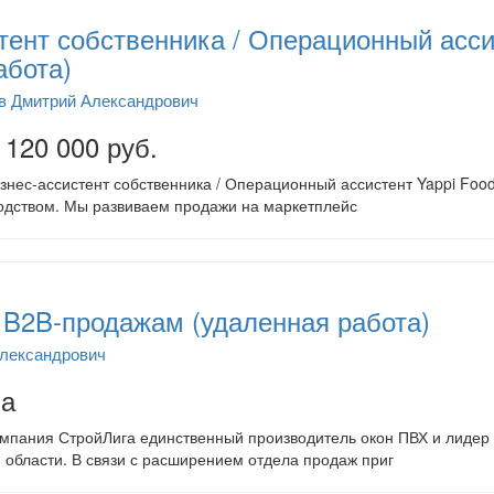
тент собственника / Операционный асси
абота)
в Дмитрий Александрович
 120 000 руб.
знес-ассистент собственника / Операционный ассистент Yappi Fo
одством. Мы развиваем продажи на маркетплейс
B2B-продажам (удаленная работа)
Александрович
на
мпания СтройЛига единственный производитель окон ПВХ и лидер
 области. В связи с расширением отдела продаж приг