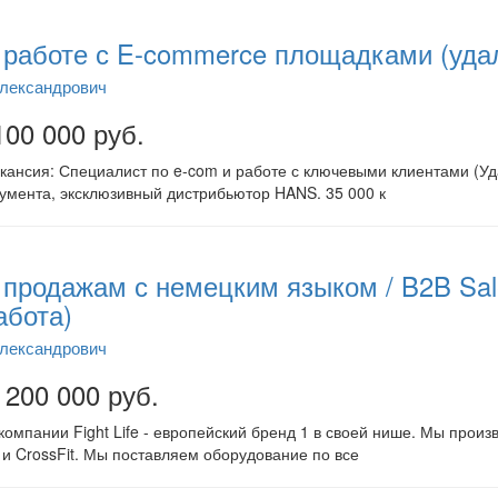
работе с E-commerce площадками (уда
Александрович
100 000 руб.
кансия: Специалист по e-com и работе с ключевыми клиентами (Уда
румента, эксклюзивный дистрибьютор HANS. 35 000 к
продажам с немецким языком / B2B Sal
абота)
Александрович
 200 000 руб.
омпании Fight Life - европейский бренд 1 в своей нише. Мы прои
и CrossFit. Мы поставляем оборудование по все