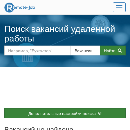
Мен
Поиск вакансий удаленной
работы
Найти
Дополнительные настройки поиска
Вакансий не найдено