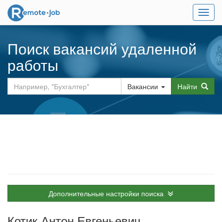
Мен
Поиск вакансий удаленной
работы
Вакансии
Найти
Дополнительные настройки поиска
Котик Антон Евгеньевич