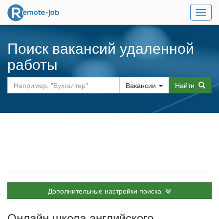
Мен
Поиск вакансий удаленной
работы
Вакансии
Найти
Дополнительные настройки поиска
Онлайн школа английского