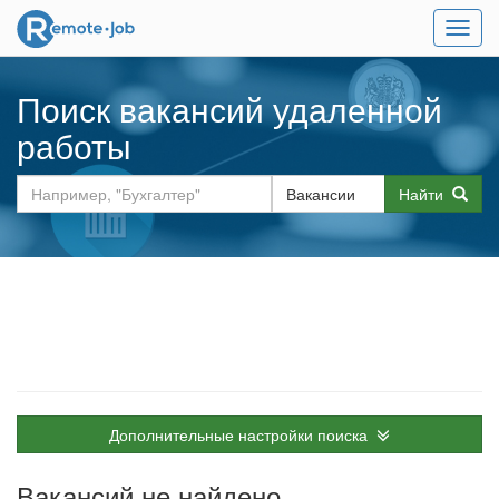
Мен
Поиск вакансий удаленной
работы
Найти
Дополнительные настройки поиска
Вакансий не найдено