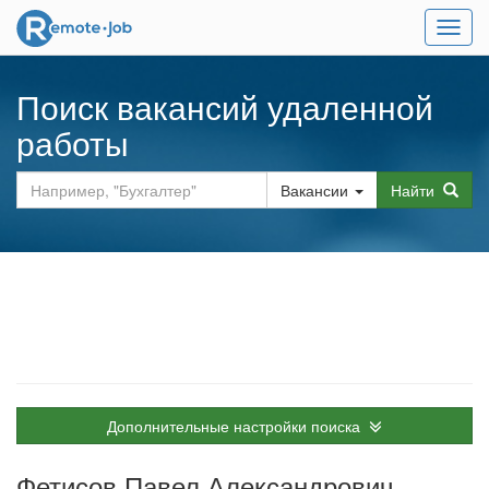
Мен
Поиск вакансий удаленной
работы
Вакансии
Найти
Дополнительные настройки поиска
Фетисов Павел Александрович