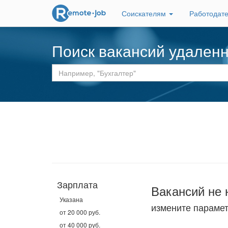
Соискателям
Работодат
Поиск вакансий удален
Зарплата
Вакансий не 
Указана
измените параме
от 20 000 руб.
от 40 000 руб.