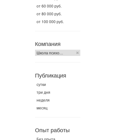
от 60 000 руб.
от 80 000 руб.
от 100 000 руб.
Компания
Школа психо…
Публикация
сутки
три дня
неделя
месяц
Опыт работы
Без опыта