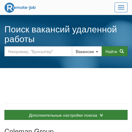
Мен
Поиск вакансий удаленной
работы
Вакансии
Найти
Дополнительные настройки поиска
Coleman Group