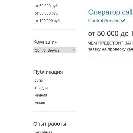
от 60 000 руб.
Оператор cal
от 80 000 руб.
Control Service
от 100 000 руб.
от 50 000 до 
Компания
ЧЕМ ПРЕДСТОИТ ЗАНИМА
заявку на проверку ка
Control Service
Публикация
сутки
три дня
неделя
месяц
Опыт работы
Без опыта