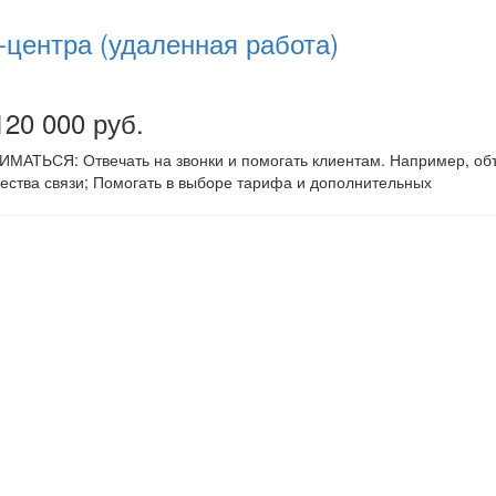
l-центра (удаленная работа)
120 000 руб.
ТЬСЯ: Отвечать на звонки и помогать клиентам. Например, объяс
чества связи; Помогать в выборе тарифа и дополнительных