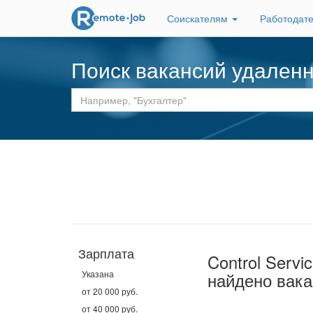
Соискателям
Работодат
Поиск вакансий удален
Зарплата
Control Servi
Указана
найдено вака
от 20 000 руб.
от 40 000 руб.