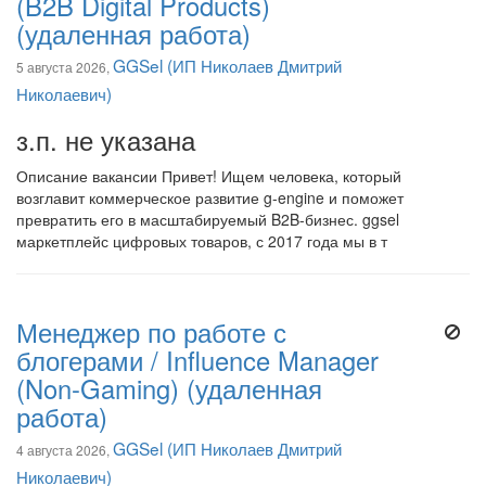
(B2B Digital Products)
(удаленная работа)
GGSel (ИП Николаев Дмитрий
5 августа 2026,
Николаевич)
з.п. не указана
Описание вакансии Привет! Ищем человека, который
возглавит коммерческое развитие g-engine и поможет
превратить его в масштабируемый B2B-бизнес. ggsel
маркетплейс цифровых товаров, с 2017 года мы в т
Менеджер по работе с
блогерами / Influence Manager
(Non-Gaming) (удаленная
работа)
GGSel (ИП Николаев Дмитрий
4 августа 2026,
Николаевич)