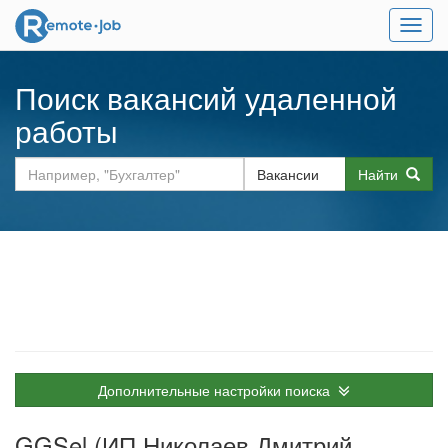
Мен
Поиск вакансий удаленной
работы
Найти
Дополнительные настройки поиска
GGSel (ИП Николаев Дмитрий