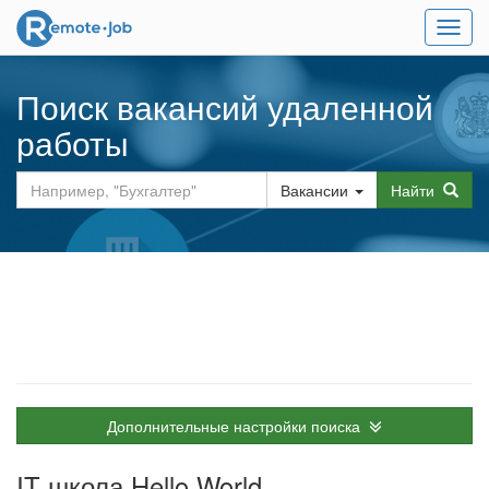
Мен
Поиск вакансий удаленной
работы
Вакансии
Найти
Дополнительные настройки поиска
IT школа Hello World