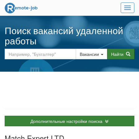
Мен
Поиск вакансий удаленной
работы
Вакансии
Найти
Дополнительные настройки поиска
Match.Expert LTD