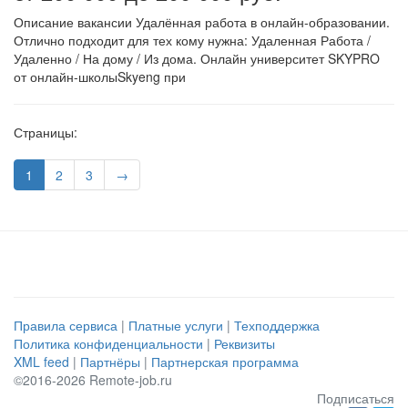
Описание вакансии Удалённая работа в онлайн-образовании.
Отлично подходит для тех кому нужна: Удаленная Работа /
Удаленно / На дому / Из дома. Онлайн университет SKYPRO
от онлайн-школыSkyeng при
Страницы:
1
2
3
→
Правила сервиса
|
Платные услуги
|
Техподдержка
Политика конфиденциальности
|
Реквизиты
XML feed
|
Партнёры
|
Партнерская программа
©2016-2026 Remote-job.ru
Подписаться