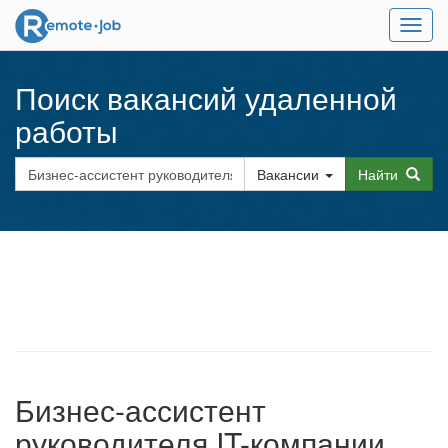
Мен
Поиск вакансий удаленной
работы
Вакансии
Найти
Бизнес-ассистент
руководителя IT-компании