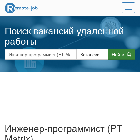
Мен
Поиск вакансий удаленной
работы
Найти
Инженер-программист (PT
Matrix)