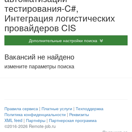
тестирования-C#,
Интеграция логистических
провайдеров CIS
Дополнительные настройки поиска
Вакансий не найдено
измените параметры поиска
Правила сервиса
|
Платные услуги
|
Техподдержка
Политика конфиденциальности
|
Реквизиты
XML feed
|
Партнёры
|
Партнерская программа
©2016-2026 Remote-job.ru