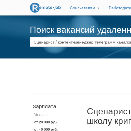
Соискателям
Работодат
Поиск вакансий удален
Зарплата
Сценарист
Указана
школу кри
от 20 000 руб.
от 40 000 руб.