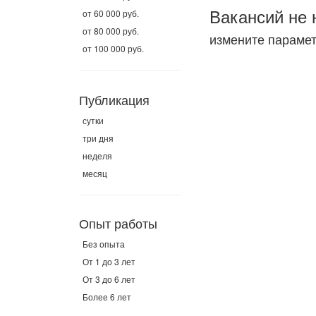
Вакансий не 
от 60 000 руб.
от 80 000 руб.
измените параме
от 100 000 руб.
Публикация
сутки
три дня
неделя
месяц
Опыт работы
Без опыта
От 1 до 3 лет
От 3 до 6 лет
Более 6 лет