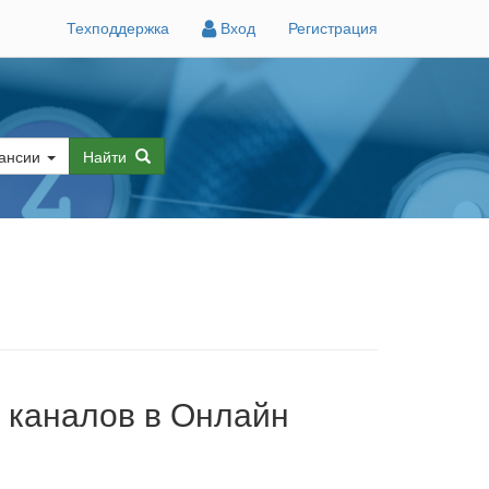
Техподдержка
Вход
Регистрация
ансии
Найти
 каналов в Онлайн