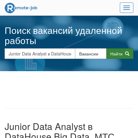
Мен
Поиск вакансий удаленной
работы
Найти
Junior Data Analyst в
DataHouse Big Data, МТС