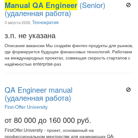
Manual QA Engineer
(Senior)
(удаленная работа)
Технократия
3 августа 2026,
з.п. не указана
Описание вакансии Мы создаём финтех-продукты для рынков,
где формируется будущее финансовых технологий. Работаем
на международных проектах, совмещая скорость стартапов с
надёжностью enterprise-раз
QA Engineer manual
(удаленная работа)
First-Offer University
от 80 000 до 160 000 руб.
FirstOffer.University - проект, основанный на
профессиональном менторстве для начинающих QA-