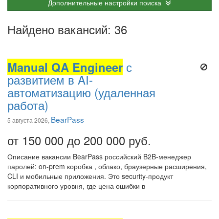
Дополнительные настройки поиска
Найдено вакансий: 36
Manual QA Engineer
с
развитием в AI-
автоматизацию (удаленная
работа)
BearPass
5 августа 2026,
от 150 000 до 200 000 руб.
Описание вакансии BearPass российский B2B-менеджер
паролей: on-prem коробка , облако, браузерные расширения,
CLI и мобильные приложения. Это security-продукт
корпоративного уровня, где цена ошибки в