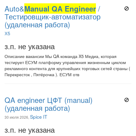
Auto&
Manual QA Engineer
/
Тестировщик-автоматизатор
(удаленная работа)
Х5
з.п. не указана
Описание вакансии Мы QA команда X5 Медиа, которая
тестирует ЕСУМ платформу управления жизненным циклом
рекламного контента для крупнейших торговых сетей страны (
Перекресток , Пятёрочка ). ЕСУМ отв
QA engineer ЦФТ (manual)
(удаленная работа)
Spice IT
30 июля 2026,
з.п. не указана