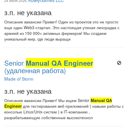
KowiyGames LLC
24 июля 2026,
з.п. не указана
Описание вакансии Привет! Один из проектов это не просто
еще один Web3-стартап. Это настоящая утиная лихорадка с
армией из 150 000+ активных фермеров! Мы создаем
уникальный мир, где люди выращи
Senior
Manual QA Engineer
(удаленная работа)
Made of Storm
з.п. не указана
Описание вакансии Привет! Мы ищем Senior
Manual QA
Engineer
для тестирования веб приложений ( навыки работы с
консолью Linux/Unix-систем ) в IT-компанию ,
разрабатывающую собственные высокотехнол