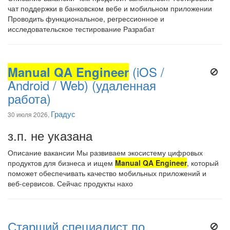
чат поддержки в банковском вебе и мобильном приложении
Проводить функциональное, регрессионное и
исследовательское тестирование Разрабат
Manual QA Engineer
(iOS /
Android / Web) (удаленная
работа)
Градус
30 июля 2026,
з.п. не указана
Описание вакансии Мы развиваем экосистему цифровых
продуктов для бизнеса и ищем
Manual QA Engineer
, который
поможет обеспечивать качество мобильных приложений и
веб-сервисов. Сейчас продукты нахо
Старший специалист по