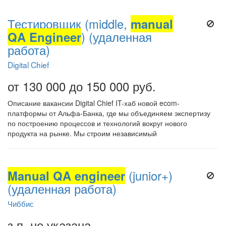
Тестировщик (middle,
manual
QA Engineer
) (удаленная
работа)
Digital Chief
от 130 000 до 150 000 руб.
Описание вакансии Digital Chief IT-хаб новой ecom-
платформы от Альфа-Банка, где мы объединяем экспертизу
по построению процессов и технологий вокруг нового
продукта на рынке. Мы строим независимый
Manual QA engineer
(junior+)
(удаленная работа)
Чиббис
з.п. не указана