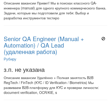
Описание вакансии Привет! Мы в поисках классного QA-
инженера (manual) для одного крупного коммерческого банка.
Задачи, которые мы подготовили для тебя: Выбор и
разработка инструментов тестиро
Senior QA Engineer (Manual +
Automation) / QA Lead
(удаленная работа)
Рубиру
з.п. не указана
Описание вакансии Удалённо + Полная занятость B2B
RegTech / FinTech (KYC / ID Verification / Biometrics) Мы
развиваем B2B-платформу для KYC и проверки личности:
document verification, OCR/KIE, s