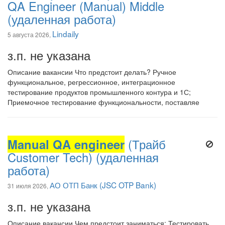
QA Engineer (Manual) Middle
(удаленная работа)
Lindaily
5 августа 2026,
з.п. не указана
Описание вакансии Что предстоит делать? Ручное
функциональное, регрессионное, интеграционное
тестирование продуктов промышленного контура и 1С;
Приемочное тестирование функциональности, поставляе
Manual QA engineer
(Трайб
Customer Tech) (удаленная
работа)
АО ОТП Банк (JSC OTP Bank)
31 июля 2026,
з.п. не указана
Описание вакансии Чем предстоит заниматься: Тестировать