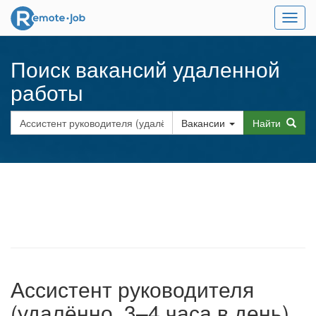
Мен
Поиск вакансий удаленной
работы
Вакансии
Найти
Ассистент руководителя
(удалённо, 3–4 часа в день)