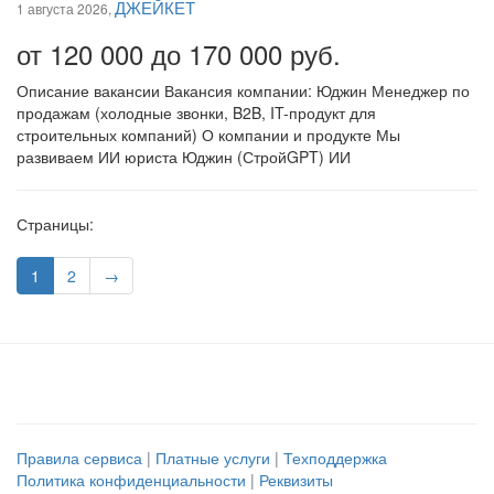
ДЖЕЙКЕТ
1 августа 2026,
от 120 000 до 170 000 руб.
Описание вакансии Вакансия компании: Юджин Менеджер по
продажам (холодные звонки, B2B, IT-продукт для
строительных компаний) О компании и продукте Мы
развиваем ИИ юриста Юджин (СтройGPT) ИИ
Страницы:
1
2
→
Правила сервиса
|
Платные услуги
|
Техподдержка
Политика конфиденциальности
|
Реквизиты