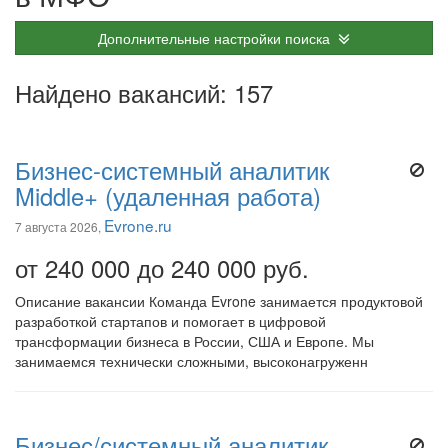
Дополнительные настройки поиска
Найдено вакансий: 157
Бизнес-системный аналитик
Middle+ (удаленная работа)
Evrone.ru
7 августа 2026,
от 240 000 до 240 000 руб.
Описание вакансии Команда Evrone занимается продуктовой
разработкой стартапов и помогает в цифровой
трансформации бизнеса в России, США и Европе. Мы
занимаемся технически сложными, высоконагруженн
Бизнес/системный аналитик