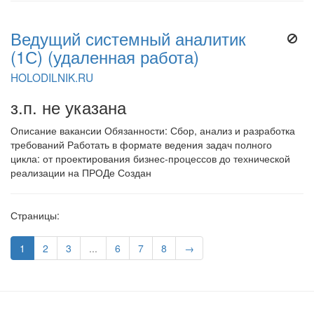
Ведущий системный аналитик
(1С) (удаленная работа)
HOLODILNIK.RU
з.п. не указана
Описание вакансии Обязанности: Сбор, анализ и разработка
требований Работать в формате ведения задач полного
цикла: от проектирования бизнес-процессов до технической
реализации на ПРОДе Создан
Страницы:
1
2
3
...
6
7
8
→