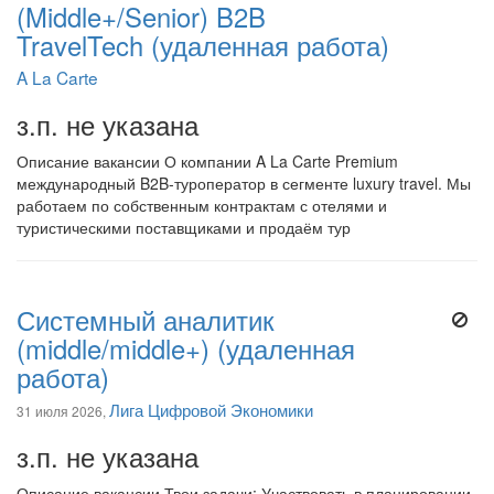
(Middle+/Senior) B2B
TravelTech (удаленная работа)
A La Carte
з.п. не указана
Описание вакансии О компании A La Carte Premium
международный B2B-туроператор в сегменте luxury travel. Мы
работаем по собственным контрактам с отелями и
туристическими поставщиками и продаём тур
Системный аналитик
(middle/middle+) (удаленная
работа)
Лига Цифровой Экономики
31 июля 2026,
з.п. не указана
Описание вакансии Твои задачи: Участвовать в планировании,