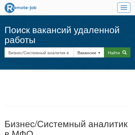
Мен
Поиск вакансий удаленной
работы
Вакансии
Найти
Бизнес/Системный аналитик
в МФО