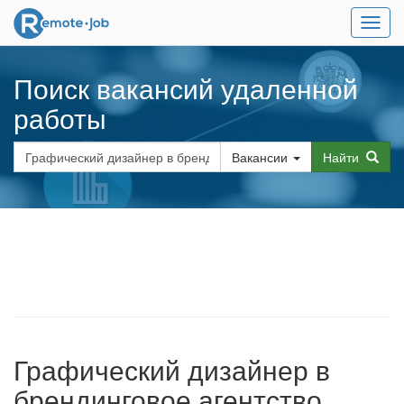
Мен
Поиск вакансий удаленной
работы
Вакансии
Найти
Графический дизайнер в
брендинговое агентство