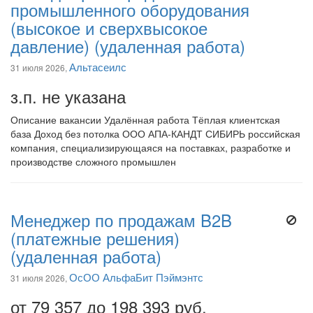
промышленного оборудования
(высокое и сверхвысокое
давление) (удаленная работа)
Альтасеилс
31 июля 2026,
з.п. не указана
Описание вакансии Удалённая работа Тёплая клиентская
база Доход без потолка ООО АПА-КАНДТ СИБИРЬ российская
компания, специализирующаяся на поставках, разработке и
производстве сложного промышлен
Менеджер по продажам B2B
(платежные решения)
(удаленная работа)
ОсОО АльфаБит Пэймэнтс
31 июля 2026,
от 79 357 до 198 393 руб.