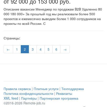
от 92 000 до 153 000 руб.
Описание вакансии Менеджер по продажам B2B Удаленно 80
000 180 000+ За прошлый год мы реализовали более 500
проектов и ежемесячно выводим более 1 000 сотрудников на
проекты по всей России. С
Страницы:
←
1
2
3
4
5
6
→
Правила сервиса
|
Платные услуги
|
Техподдержка
Политика конфиденциальности
|
Реквизиты
XML feed
|
Партнёры
|
Партнерская программа
©2016-2026 Remote-job.ru