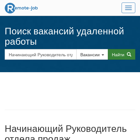
Мен
Поиск вакансий удаленной
работы
Вакансии
Найти
Начинающий Руководитель
отдела продаж