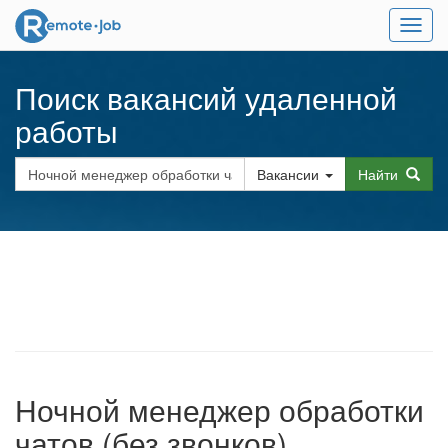
Мен
Поиск вакансий удаленной
работы
Вакансии
Найти
Ночной менеджер обработки
чатов (без звонков)