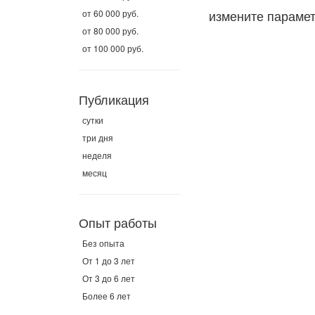
измените параме
от 60 000 руб.
от 80 000 руб.
от 100 000 руб.
Публикация
сутки
три дня
неделя
месяц
Опыт работы
Без опыта
От 1 до 3 лет
От 3 до 6 лет
Более 6 лет