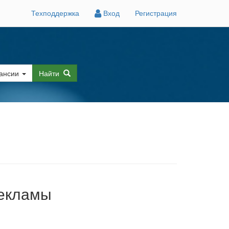
Техподдержка
Вход
Регистрация
ансии
Найти
рекламы