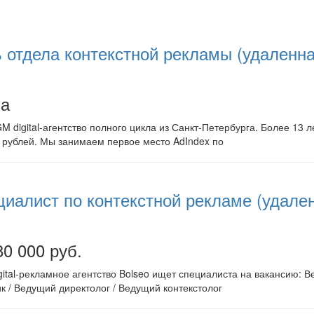
 отдела контекстной рекламы (удаленна
на
 digital-агентство полного цикла из Санкт-Петербурга. Более 13 л
д рублей. Мы занимаем первое место AdIndex по
иалист по контекстной рекламе (удален
80 000 руб.
ital-рекламное агентство Bolseo ищет специалиста на вакансию: В
ик / Ведущий директолог / Ведущий контекстолог