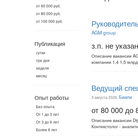
от 60 000 руб.
от 80 000 руб.
Руководитель
от 100 000 руб.
AGM group
Публикация
з.п. не указа
сутки
Описание вакансии AGM
три дня
компании 1,4 1,5 млр
неделя
месяц
Ведущий спец
Опыт работы
Биапи
3 августа 2026,
Без опыта
от 80 000 до 
От 1 до 3 лет
Описание вакансии Dig
От 3 до 6 лет
Контекстолог - аналит
Более 6 лет