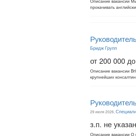
Описание вакансии Мы 
прокачивать английски
Руководитель
Бридж Групп
от 200 000 до
Описание вакансии Bri
крупнейших консалтин
Руководитель 
Специали
29 июля 2026,
з.п. не указа
Описание вакансии О