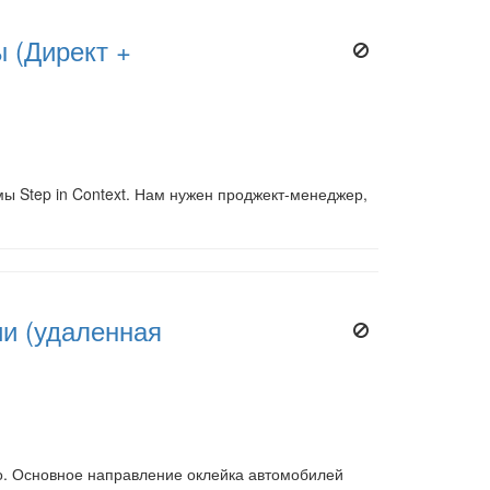
 (Директ +
мы Step in Context. Нам нужен проджект-менеджер,
ии (удаленная
о. Основное направление оклейка автомобилей