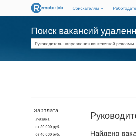
Соискателям
Работодат
Поиск вакансий удален
Зарплата
Руководит
Указана
от 20 000 руб.
Найдено вака
от 40 000 руб.