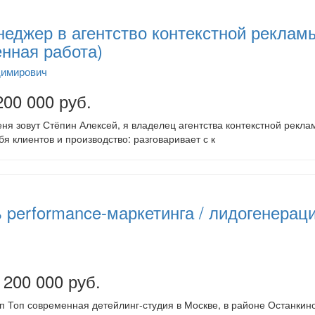
еджер в агентство контекстной рекламы
енная работа)
димирович
200 000 руб.
я зовут Стёпин Алексей, я владелец агентства контекстной рекла
бя клиентов и производство: разговаривает с к
 performance-маркетинга / лидогенерац
 200 000 руб.
п Топ современная детейлинг-студия в Москве, в районе Останкин