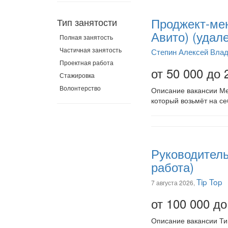
Проджект-мен
Тип занятости
Авито) (удал
Полная занятость
Частичная занятость
Степин Алексей Вла
Проектная работа
от 50 000 до 
Стажировка
Волонтерство
Описание вакансии Мен
который возьмёт на се
Руководитель
работа)
Tip Top
7 августа 2026,
от 100 000 до
Описание вакансии Ти