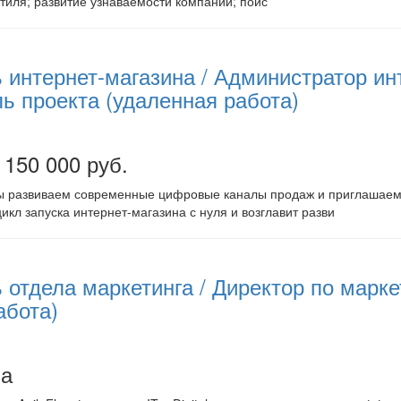
тиля; развитие узнаваемости компании; поис
 интернет-магазина / Администратор ин
ль проекта (удаленная работа)
 150 000 руб.
 развиваем современные цифровые каналы продаж и приглашаем 
цикл запуска интернет-магазина с нуля и возглавит разви
 отдела маркетинга / Директор по марк
абота)
на