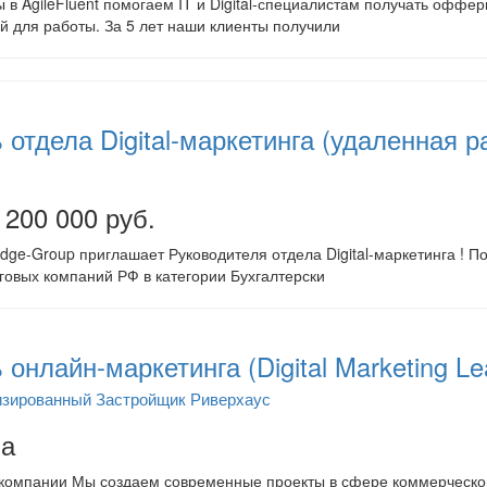
в AgileFluent помогаем IT и Digital-специалистам получать оффер
й для работы. За 5 лет наши клиенты получили
 отдела Digital-маркетинга (удаленная р
 200 000 руб.
dge-Group приглашает Руководителя отдела Digital-маркетинга ! 
говых компаний РФ в категории Бухгалтерски
онлайн-маркетинга (Digital Marketing Le
зированный Застройщик Риверхаус
на
 компании Мы создаем современные проекты в сфере коммерческо