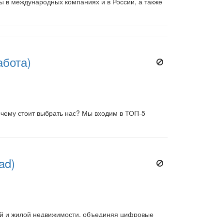
ы в международных компаниях и в России, а также
абота)
Почему стоит выбрать нас? Мы входим в ТОП-5
ad)
й и жилой недвижимости, объединяя цифровые