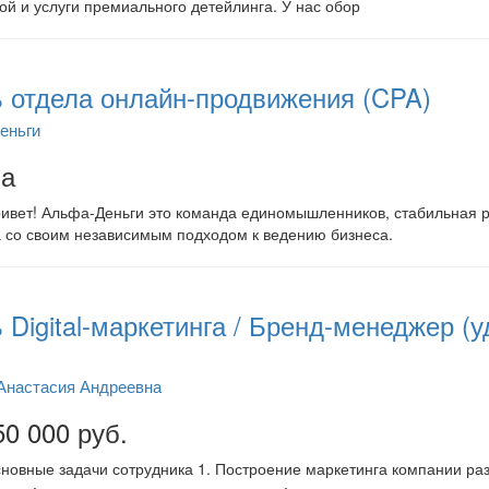
й и услуги премиального детейлинга. У нас обор
 отдела онлайн-продвижения (CPA)
еньги
на
ивет! Альфа-Деньги это команда единомышленников, стабильная 
 со своим независимым подходом к ведению бизнеса.
 Digital-маркетинга / Бренд-менеджер (
Анастасия Андреевна
50 000 руб.
новные задачи сотрудника 1. Построение маркетинга компании раз