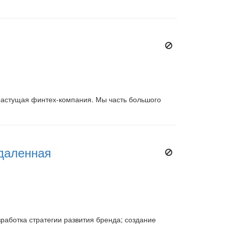
растущая финтех-компания. Мы часть большого
удаленная
работка стратегии развития бренда; создание