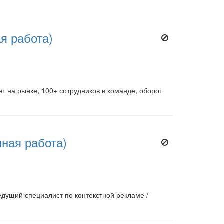
я работа)
ет на рынке, 100+ сотрудников в команде, оборот
ная работа)
едущий специалист по контекстной рекламе /