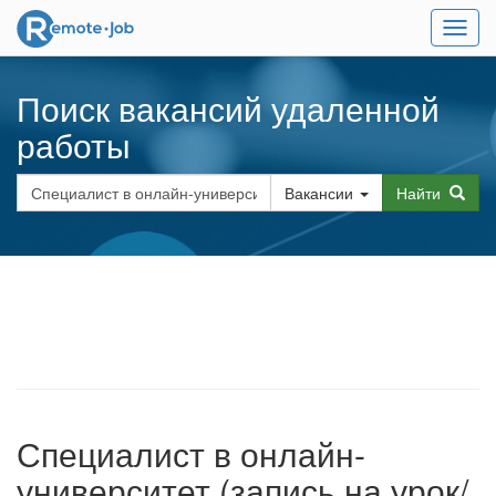
Мен
Поиск вакансий удаленной
работы
Вакансии
Найти
Специалист в онлайн-
университет (запись на урок/