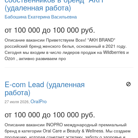
(удаленная работа)
Бабошина Екатерина Васильевна
от 100 000 до 100 000 руб.
Описание вакансии Приветствуем Всех! "AKH BRAND"
российский бренд женского белья, основанный в 2021 году.
Сегодня мы входим в число лидеров продаж на Wildberries и
Ozon , активно развиваем про
E-com Lead (удаленная
работа)
OralPro
27 июля 2026,
от 100 000 до 100 000 руб.
Описание вакансии INOPRO международный премиальный
бренд в категории Oral Care и Beauty & Wellness. Мы создаем
продукцию, которая сочетает эстетику, заботу о здоровье и