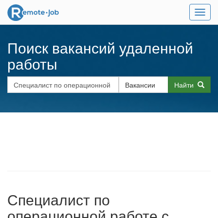
Мен
Поиск вакансий удаленной
работы
Найти
Специалист по
операционной работе с