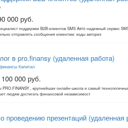
o
90 000 руб.
ециалист поддержки B2B-клиентов SMS Aero надежный сервис SMS
бильно отправлять сообщения клиентам: коды авториз
ог в pro.finansy (удаленная работа)
офинансы Капитал
 100 000 руб.
 PRO.FINANSY , крупнейшая онлайн-школа и самый технологичный п
ют людям достигать финансовой независимост
о проведению презентаций (удаленная 