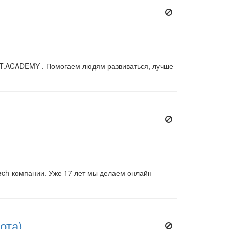
AT.ACADEMY . Помогаем людям развиваться, лучше
ch-компании. Уже 17 лет мы делаем онлайн-
ота)