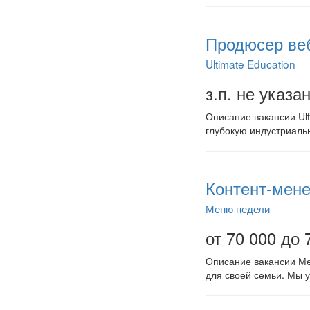
Продюсер веб
Ultimate Education
з.п. не указа
Описание вакансии Ult
глубокую индустриаль
Контент-мене
Меню недели
от 70 000 до 
Описание вакансии Ме
для своей семьи. Мы у