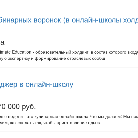
инарных воронок (в онлайн-школы холд
на
imate Education - образовательный холдинг, в состав которого вх
ную экспертизу и формирование отраслевых сообщ
джер в онлайн-школу
70 000 руб.
ню недели - это кулинарная онлайн-школа Что мы делаем: Мы по
чим, как сделать так, чтобы приготовление еды за