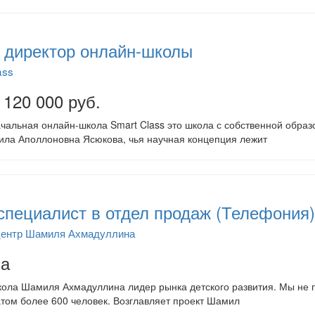
 директор онлайн-школы
ass
 120 000 руб.
чальная онлайн-школа Smart Class это школа с собственной обра
ла Аполлоновна Ясюкова, чья научная концепция лежит
специалист в отдел продаж (Телефония)
центр Шамиля Ахмадуллина
на
ола Шамиля Ахмадуллина лидер рынка детского развития. Мы не п
атом более 600 человек. Возглавляет проект Шамил