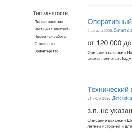
Тип занятости
Оперативный
Полная занятость
Частичная занятость
Smart cl
5 августа 2026,
Проектная работа
от 120 000 до
Стажировка
Волонтерство
Описание вакансии На
школы является Людми
Технический 
Детский 
31 июля 2026,
з.п. не указа
Описание вакансии Шк
летней историей и шт