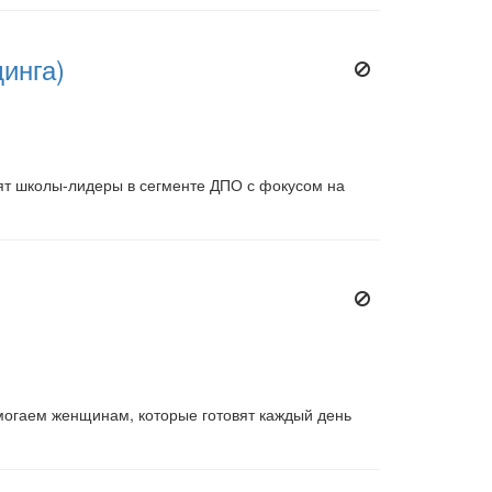
инга)
одят школы-лидеры в сегменте ДПО с фокусом на
могаем женщинам, которые готовят каждый день