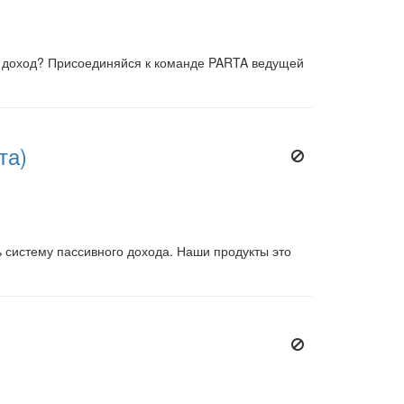
ой доход? Присоединяйся к команде PARTA ведущей
та)
 систему пассивного дохода. Наши продукты это