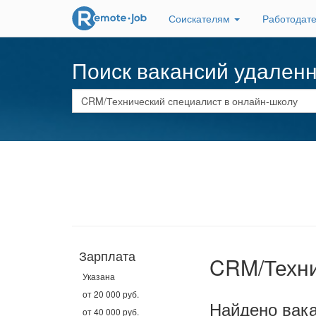
Соискателям
Работодат
Поиск вакансий удален
Зарплата
CRM/Техни
Указана
от 20 000 руб.
Найдено вака
от 40 000 руб.