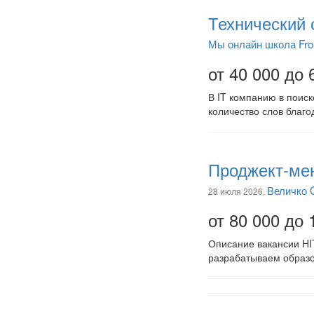
Технический 
Мы онлайн школа Fro
от 40 000 до 
В IT компанию в поиск
количество слов благо
Проджект-мен
Величко 
28 июля 2026,
от 80 000 до 
Описание вакансии HI
разрабатываем образо