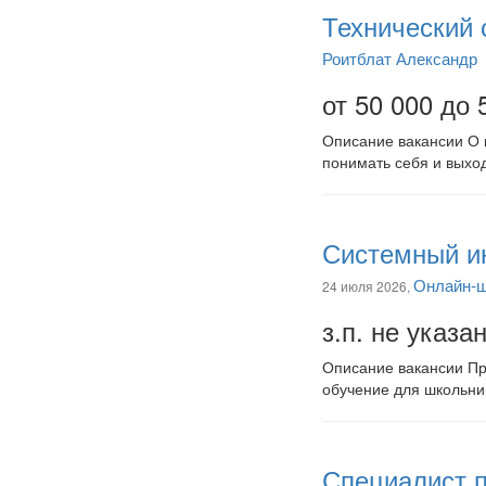
Технический
Роитблат Александр
от 50 000 до 
Описание вакансии О 
понимать себя и выхо
Системный ин
Онлайн-
24 июля 2026,
з.п. не указа
Описание вакансии Пр
обучение для школьник
Специалист п