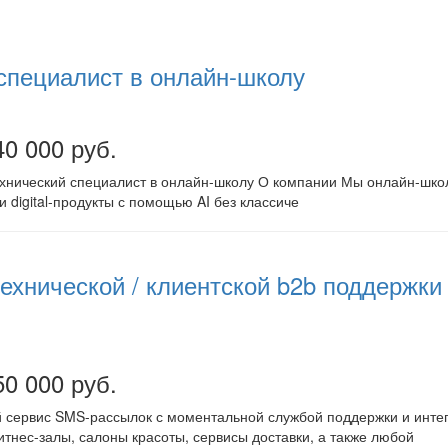
специалист в онлайн-школу
40 000 руб.
хнический специалист в онлайн-школу О компании Мы онлайн-школа
и digital-продукты с помощью AI без классиче
ехнической / клиентской b2b поддержки
50 000 руб.
сервис SMS-рассылок с моментальной службой поддержки и интег
тнес-залы, салоны красоты, сервисы доставки, а также любой