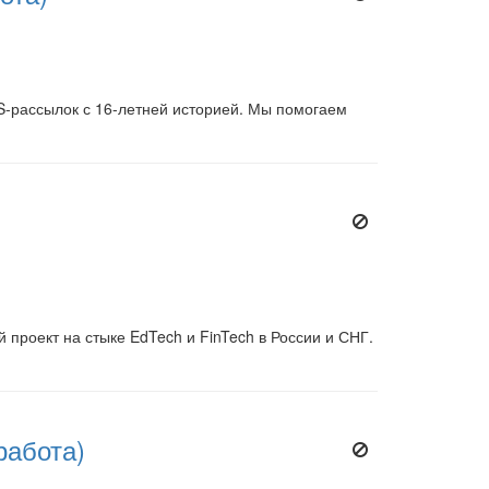
-рассылок с 16-летней историей. Мы помогаем
роект на стыке EdTech и FinTech в России и СНГ.
работа)