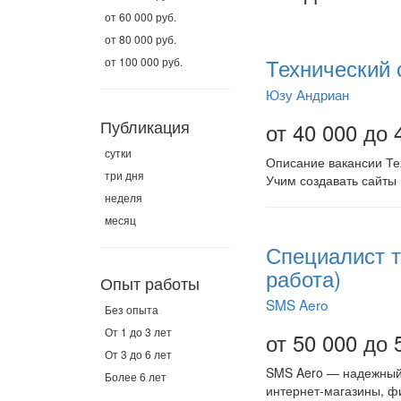
от 60 000 руб.
от 80 000 руб.
Технический 
от 100 000 руб.
Юзу Андриан
Публикация
от 40 000 до 
сутки
Описание вакансии Те
три дня
Учим создавать сайты 
неделя
месяц
Специалист т
работа)
Опыт работы
SMS Aero
Без опыта
От 1 до 3 лет
от 50 000 до 
От 3 до 6 лет
SMS Aero — надежный 
Более 6 лет
интернет-магазины, фи