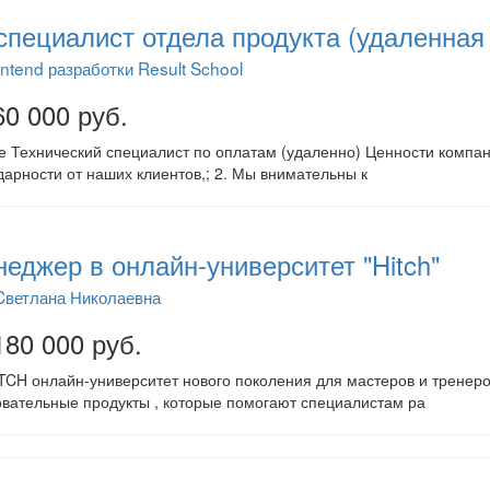
специалист отдела продукта (удаленная
ntend разработки Result School
60 000 руб.
е Технический специалист по оплатам (удаленно) Ценности компан
дарности от наших клиентов,; 2. Мы внимательны к
еджер в онлайн-университет "Hitch"
Cветлана Николаевна
180 000 руб.
TCH онлайн-университет нового поколения для мастеров и тренер
вательные продукты , которые помогают специалистам ра