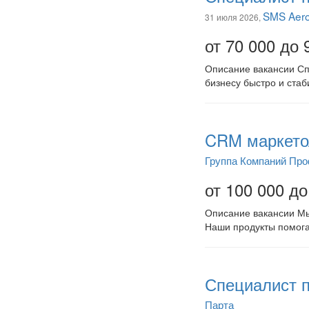
SMS Aer
31 июля 2026,
от 70 000 до 
Описание вакансии Сп
бизнесу быстро и ста
CRM маркетол
Группа Компаний Пр
от 100 000 до
Описание вакансии Мы
Наши продукты помога
Специалист п
Парта