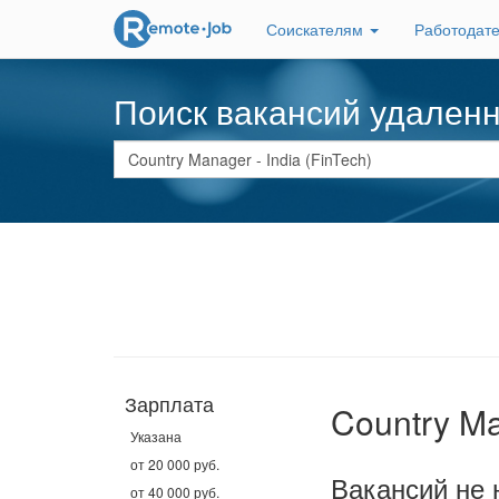
Соискателям
Работодат
Поиск вакансий удален
Зарплата
Country Ma
Указана
от 20 000 руб.
Вакансий не 
от 40 000 руб.