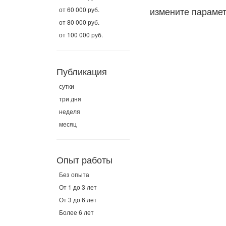
измените параме
от 60 000 руб.
от 80 000 руб.
от 100 000 руб.
Публикация
сутки
три дня
неделя
месяц
Опыт работы
Без опыта
От 1 до 3 лет
От 3 до 6 лет
Более 6 лет