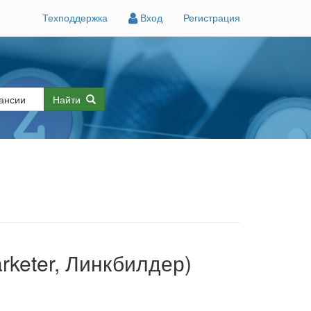
Техподдержка
Вход
Регистрация
Найти
arketer, Линкбилдер)