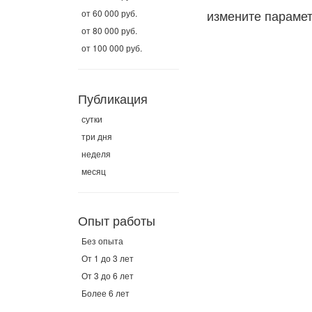
измените параме
от 60 000 руб.
от 80 000 руб.
от 100 000 руб.
Публикация
сутки
три дня
неделя
месяц
Опыт работы
Без опыта
От 1 до 3 лет
От 3 до 6 лет
Более 6 лет