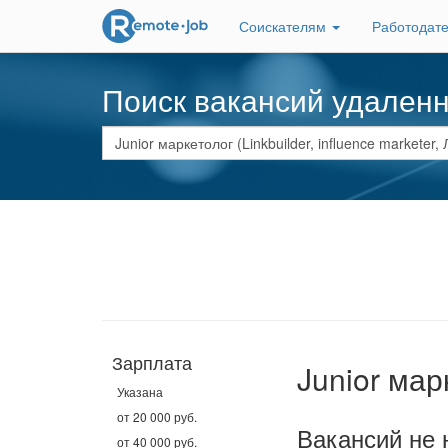
Соискателям
Работодат
Поиск вакансий удален
Зарплата
Junior мар
Указана
от 20 000 руб.
Вакансий не 
от 40 000 руб.