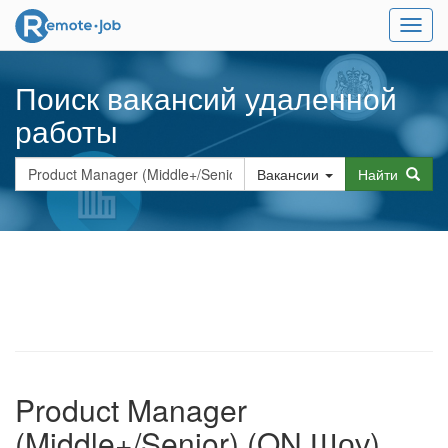
Мен
Поиск вакансий удаленной
работы
Вакансии
Найти
Product Manager
(Middle+/Senior) (ON Шоу)