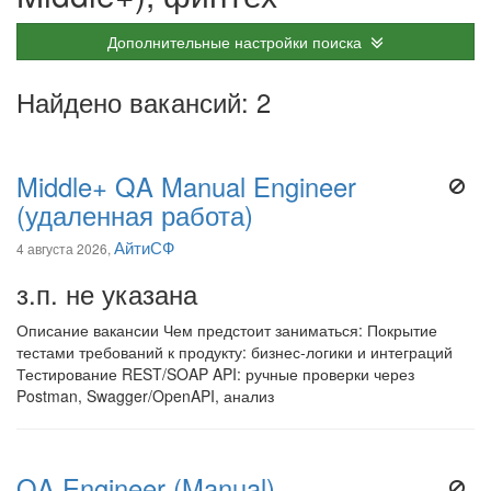
Дополнительные настройки поиска
Найдено вакансий: 2
Middle+ QA Manual Engineer
(удаленная работа)
АйтиСФ
4 августа 2026,
з.п. не указана
Описание вакансии Чем предстоит заниматься: Покрытие
тестами требований к продукту: бизнес-логики и интеграций
Тестирование REST/SOAP API: ручные проверки через
Postman, Swagger/OpenAPI, анализ
QA Engineer (Manual)