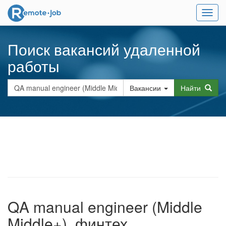
Мен
Поиск вакансий удаленной
работы
Вакансии
Найти
QA manual engineer (Middle
Middle+), финтех