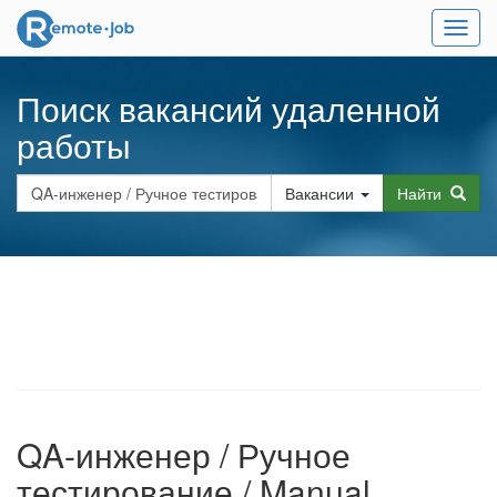
Мен
Поиск вакансий удаленной
работы
Вакансии
Найти
QA-инженер / Ручное
тестирование / Manual