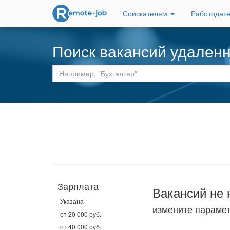
Соискателям
Работодат
Поиск вакансий удален
Зарплата
Вакансий не 
Указана
измените параме
от 20 000 руб.
от 40 000 руб.