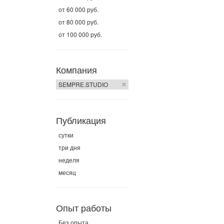
от 60 000 руб.
от 80 000 руб.
от 100 000 руб.
Компания
SEMPRE.STUDIO
Публикация
сутки
три дня
неделя
месяц
Опыт работы
Без опыта