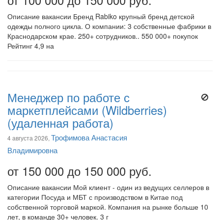
Описание вакансии Бренд Rabiko крупный бренд детской
одежды полного цикла. О компании: 3 собственные фабрики в
Краснодарском крае. 250+ сотрудников.. 550 000+ покупок
Рейтинг 4,9 на
Менеджер по работе с
маркетплейсами (Wildberries)
(удаленная работа)
Трофимова Анастасия
4 августа 2026,
Владимировна
от 150 000 до 150 000 руб.
Описание вакансии Мой клиент - один из ведущих селлеров в
категории Посуда и МБТ с производством в Китае под
собственной торговой маркой. Компания на рынке больше 10
лет, в команде 30+ человек. 3 г