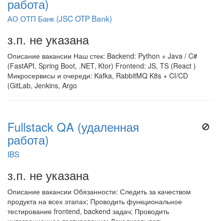
работа)
АО ОТП Банк (JSC OTP Bank)
з.п. не указана
Описание вакансии Наш стек: Backend: Python + Java / C#
(FastAPI, Spring Boot, .NET, Ktor) Frontend: JS, TS (React )
Микросервисы и очереди: Kafka, RabbitMQ K8s + CI/CD
(GitLab, Jenkins, Argo
Fullstack QA (удаленная
работа)
IBS
з.п. не указана
Описание вакансии Обязанности: Следить за качеством
продукта на всех этапах; Проводить функциональное
тестирование frontend, backend задач; Проводить