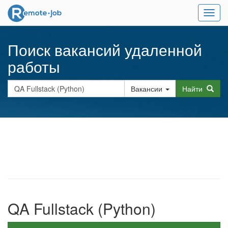
Мен
Поиск вакансий удаленной
работы
Вакансии
Найти
QA Fullstack (Python)