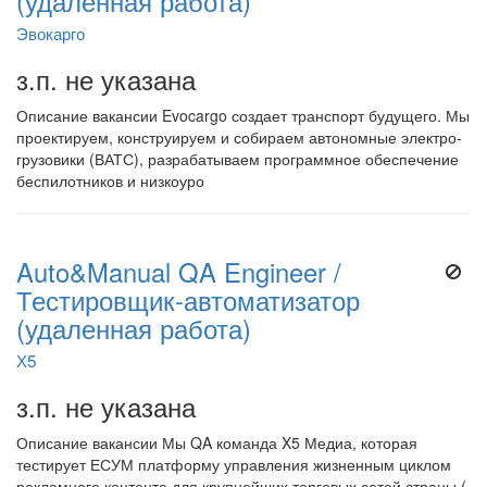
(удаленная работа)
Эвокарго
з.п. не указана
Описание вакансии Evocargo создает транспорт будущего. Мы
проектируем, конструируем и собираем автономные электро-
грузовики (ВАТС), разрабатываем программное обеспечение
беспилотников и низкоуро
Auto&Manual QA Engineer /
Тестировщик-автоматизатор
(удаленная работа)
Х5
з.п. не указана
Описание вакансии Мы QA команда X5 Медиа, которая
тестирует ЕСУМ платформу управления жизненным циклом
рекламного контента для крупнейших торговых сетей страны (