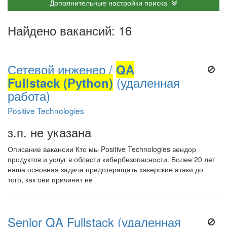
Дополнительные настройки поиска
Найдено вакансий: 16
Сетевой инженер /
QA
Fullstack (Python)
(удаленная
работа)
Positive Technologies
з.п. не указана
Описание вакансии Кто мы Positive Technologies вендор
продуктов и услуг в области кибербезопасности. Более 20 лет
наша основная задача предотвращать хакерские атаки до
того, как они причинят не
Senior QA Fullstack (удаленная