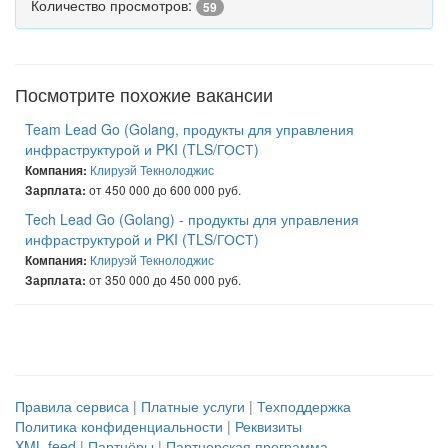
Количество просмотров:
59
Посмотрите похожие вакансии
Team Lead Go (Golang, продукты для управления
инфраструктурой и PKI (TLS/ГОСТ)
Клируэй Текнолоджис
Компания:
от 450 000 до 600 000 руб.
Зарплата:
Tech Lead Go (Golang) - продукты для управления
инфраструктурой и PKI (TLS/ГОСТ)
Клируэй Текнолоджис
Компания:
от 350 000 до 450 000 руб.
Зарплата:
Правила сервиса
|
Платные услуги
|
Техподдержка
Политика конфиденциальности
|
Реквизиты
XML feed
|
Партнёры
|
Партнерская программа