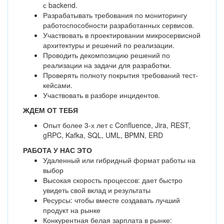
с backend.
Разрабатывать требования по мониторингу
работоспособности разработанных сервисов.
Участвовать в проектировании микросервисной
архитектуры и решений по реализации.
Проводить декомпозицию решений по
реализации на задачи для разработки.
Проверять полноту покрытия требований тест-
кейсами.
Участвовать в разборе инцидентов.
ЖДЕМ ОТ ТЕБЯ
Опыт более 3-х лет с Confluence, Jira, REST,
gRPC, Kafka, SQL, UML, BPMN, ERD
РАБОТА У НАС ЭТО
Удаленный или гибридный формат работы на
выбор
Высокая скорость процессов: дает быстро
увидеть свой вклад и результаты
Ресурсы: чтобы вместе создавать лучший
продукт на рынке
Конкурентная белая зарплата в рынке: