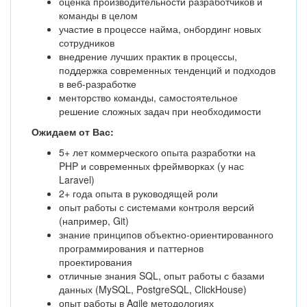
оценка производительности разработчиков и
команды в целом
участие в процессе найма, онбординг новых
сотрудников
внедрение лучших практик в процессы,
поддержка современных тенденций и подходов
в веб-разработке
менторство команды, самостоятельное
решение сложных задач при необходимости
Ожидаем от Вас:
5+ лет коммерческого опыта разработки на
PHP и современных фреймворках (у нас
Laravel)
2+ года опыта в руководящей роли
опыт работы с системами контроля версий
(например, Git)
знание принципов объектно-ориентированного
программирования и паттернов
проектирования
отличные знания SQL, опыт работы с базами
данных (MySQL, PostgreSQL, ClickHouse)
опыт работы в Agile методологиях