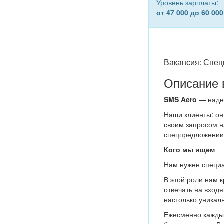
Уровень зарплаты:
от 47 000 до 60 000
Вакансия: Спец
Описание 
SMS Aero
— наде
Наши клиенты: он
своим запросом н
спецпредложении 
Кого мы ищем
Нам нужен специа
В этой роли нам 
отвечать на вход
настолько уникал
Ежесменно каждый 