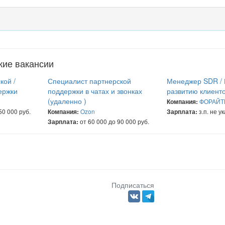
жие вакансии
кой /
Специалист партнерской
Менеджер SDR /
ержки
поддержки в чатах и звонках
развитию клиенто
(удаленно )
ФОРАЙТ
Компания:
50 000 руб.
Ozon
з.п. не у
Компания:
Зарплата:
от 60 000 до 90 000 руб.
Зарплата:
Подписаться