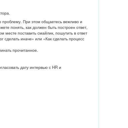
тора.
о проблему. При этом общаетесь вежливо и
жете понять, как должен быть построен ответ,
м месте поставить смайлик, пошутить в ответ
ог сделать иначе» или «Как сделать процесс
минать прочитанное. ⠀
гласовать дату интервью с HR и