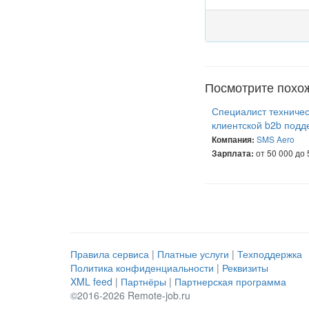
Посмотрите похо
Специалист техничес
клиентской b2b подд
SMS Aero
Компания:
от 50 000 до 
Зарплата:
Правила сервиса
|
Платные услуги
|
Техподдержка
Политика конфиденциальности
|
Реквизиты
XML feed
|
Партнёры
|
Партнерская программа
©2016-2026 Remote-job.ru