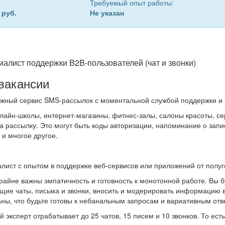
Требуемый опыт работы:
 руб.
Не указан
иалист поддержки B2B-пользователей (чат и звонки)
вакансии
жный сервис SMS-рассылок с моментальной службой поддержки и 
лайн-школы, интернет-магазины, фитнес-залы, салоны красоты, сер
а рассылку. Это могут быть коды авторизации, напоминание о запи
и многое другое.
лист с опытом в поддержке веб-сервисов или приложений от полуг
крайне важны эмпатичность и готовность к монотонной работе. Вы 
ящие чаты, письма и звонки, вносить и модерировать информацию в 
ьны, что будьте готовы к небанальным запросам и вариативным отв
эксперт отрабатывает до 25 чатов, 15 писем и 10 звонков. То ест