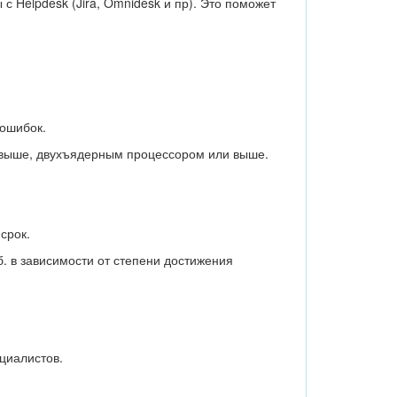
Helpdesk (Jira, Omnidesk и пр). Это поможет
 ошибок.
 выше, двухъядерным процессором или выше.
срок.
б. в зависимости от степени достижения
циалистов.