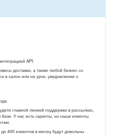
интеграцией API.
висы доставки, а также любой бизнес со
си в салон или на урок, уведомление о
ода.
будете главной линией поддержки в рассылках,
базе. У нас есть скрипты, но наши клиенты
етам.
ь до 400 клиентов в месяц будут довольны