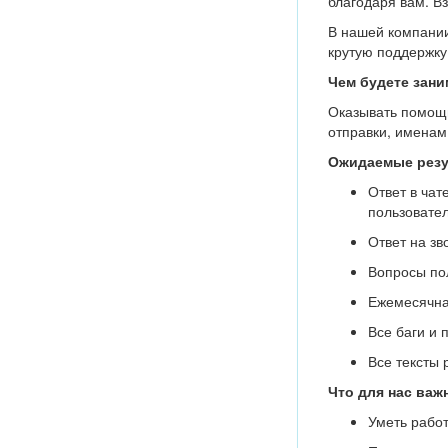
благодаря вам. В
В нашей компании
крутую поддержку
Чем будете зани
Оказывать помощь
отправки, именам
Ожидаемые резу
Ответ в чат
пользовател
Ответ на зв
Вопросы пол
Ежемесячная
Все баги и 
Все тексты
Что для нас важ
Уметь работ