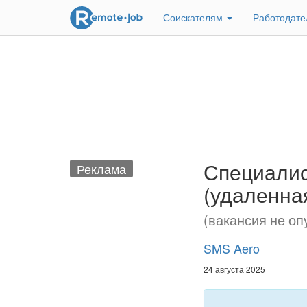
Соискателям
Работодат
Специалис
Реклама
(удаленна
(вакансия не оп
SMS Aero
24 августа 2025