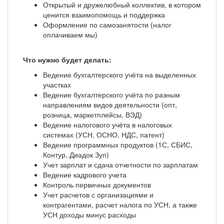
Открытый и дружелюбный коллектив, в котором
ценится взаимопомощь и поддержка
Оформление по самозанятости (налог
оплачиваем мы)
Что нужно будет делать:
Ведение бухгалтерского учёта на выделенных
участках
Ведение бухгалтерского учёта по разным
направлениям видов деятельности (опт,
розница, маркетплейсы, ВЭД)
Ведение налогового учёта в налоговых
системах (УСН, ОСНО, НДС, патент)
Ведение программных продуктов (1С, СБИС,
Контур, Диадок Зуп)
Учет зарплат и сдача отчетности по зарплатам
Ведение кадрового учета
Контроль первичных документов
Учет расчетов с организациями и
контрагентами, расчет налога по УСН, а также
УСН доходы минус расходы