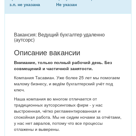
з.п. не указана
Не указан
Вакансия: Ведущий бухгалтер удаленно
(аутсорс)
Описание вакансии
Внимание, только полный рабочий день. Без
совмещений и частичной занятости.
Компания Тасавиан. Уже более 25 лет мы помогаем
малому бизнесу, и ведём бухгалтерский учёт под
ключ.
Наша компания во многом отличается от
традиционных аутсорсинговых фирм - у нас
выстроенная, чётко регламентированная и
спокойная работа. Мы не сидим ночами за отчётами,
у нас нет авралов, потому что все процессы
отлажены и выверены.