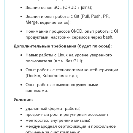
Знание основ SQL (CRUD + joins);
Знания и опыт работы c Git (Pull, Push, PR,
Merge, ведение веток);
Понимание процессов CI/CD, опыт работы с CI
продуктами, настройки сервисов через bash.
Дополнительные требования (будет плюсом):
Навык работы с Linux на уровне уверенного
пользователя (в т.ч. без GUI);
Опыт работы с технологиями контейнеризации
(Docker, Kubernetes и т.д.);
Опыт работы с высоконагруженными
системами.
Условия:
удаленный формат работы;
прозрачныи рост и регулярныи ассесмент;
менторство, внутренние митапы;
международная сертификация и профильное
обучение за счет компании;