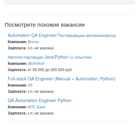
Посмотрите похожие вакансии
Automation QA Engineer/Тестировщик-автоматизатор
Bnovo
Компания:
з.п. не указана
Зарплата:
Автотестировщик Java/Python (с опытом)
WorkTech
Компания:
от 55 000 до 200 000 руб.
Зарплата:
Full-stack QA Engineer (Manual + Automation, Python)
Х5
Компания:
з.п. не указана
Зарплата:
QA Automation Engineer Python
МТС Банк
Компания:
з.п. не указана
Зарплата: