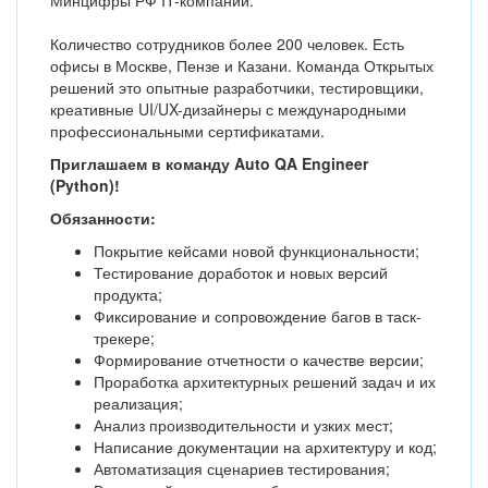
Минцифры РФ IT-компаний.
Количество сотрудников более 200 человек. Есть
офисы в Москве, Пензе и Казани. Команда Открытых
решений это опытные разработчики, тестировщики,
креативные UI/UX-дизайнеры с международными
профессиональными сертификатами.
Приглашаем в команду Auto QA Engineer
(Python)!
Обязанности:
Покрытие кейсами новой функциональности;
Тестирование доработок и новых версий
продукта;
Фиксирование и сопровождение багов в таск-
трекере;
Формирование отчетности о качестве версии;
Проработка архитектурных решений задач и их
реализация;
Анализ производительности и узких мест;
Написание документации на архитектуру и код;
Автоматизация сценариев тестирования;