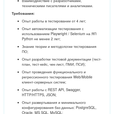
Взаимодействие с разработчиками,
техническими писателями и аналитиками.
Требования:
Опыт работы в тестировании от 4 лет;
Опыт автоматизации тестирования с
использованием Playwright / Selenium на ЯП
Python не менее 2 лет;
Знание теории и методологии тестирования
ПО;
Опыт разработки тестовой документации (тест-
план, тест-кейс, чек-лист, ПМИ, ПСИ);
Опыт проведения функционального и
регрессионного тестирования Web/Mobile
клиент-серверных систем;
Опыт работы с REST API, Swagger,
HTTP/HTTPS, JSON;
Опыт развертывания и минимального
конфигурирования баз данных: PostgreSQL,
Oracle, MS SQL, MySQL;