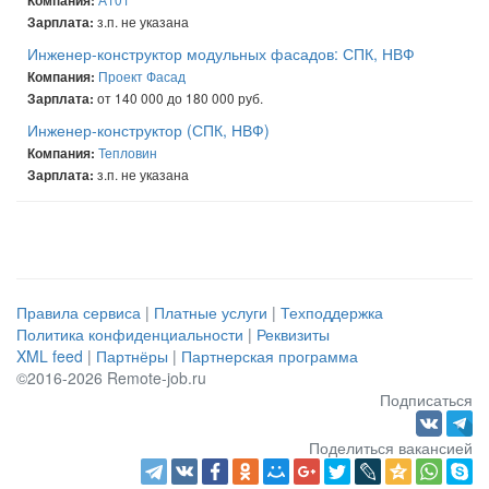
Компания:
з.п. не указана
Зарплата:
Инженер-конструктор модульных фасадов: СПК, НВФ
Проект Фасад
Компания:
от 140 000 до 180 000 руб.
Зарплата:
Инженер-конструктор (СПК, НВФ)
Тепловин
Компания:
з.п. не указана
Зарплата:
Правила сервиса
|
Платные услуги
|
Техподдержка
Политика конфиденциальности
|
Реквизиты
XML feed
|
Партнёры
|
Партнерская программа
©2016-2026 Remote-job.ru
Подписаться
Поделиться вакансией