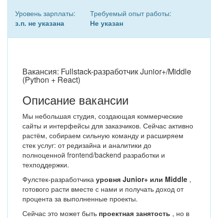
Уровень зарплаты:
Требуемый опыт работы:
з.п. не указана
Не указан
Вакансия: Fullstack-разработчик Junior+/Middle
(Python + React)
Описание вакансии
Мы небольшая студия, создающая коммерческие
сайты и интерфейсы для заказчиков. Сейчас активно
растём, собираем сильную команду и расширяем
стек услуг: от редизайна и аналитики до
полноценной frontend/backend разработки и
техподдержки.
Фулстек-разработчика
уровня Junior+ или Middle
,
готового расти вместе с нами и получать доход от
процента за выполненные проекты.
Сейчас это может быть
проектная занятость
, но в