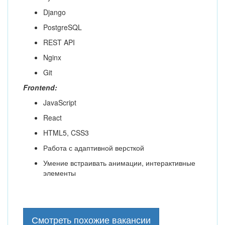
Django
PostgreSQL
REST API
Nginx
Git
Frontend:
JavaScript
React
HTML5, CSS3
Работа с адаптивной версткой
Умение встраивать анимации, интерактивные
элементы
Смотреть похожие вакансии