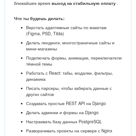
ближайшее время
выход на стабильную оплату
.
Что ты будешь делать:
Верстать адаптивные сайты по макетам
(Figma, PSD, Tilda)
Делать лендинги, многостраничные сайты и
мини-магазины
Подключать формы, анимации, переключатели
тёмной темы
Работать с React: табы, модалки, фильтры,
динамика
Писать парсеры, чтобы забирать данные с
других сайтов
Создавать простые REST API на Django
Делать админки и формы на Django
Настраивать базу данных PostgreSQL
Разворачивать проекты на сервере с Nginx